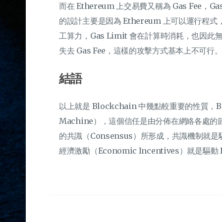
而在 Ethereum 上交易費又稱為 Gas Fee，Gas 
的設計主要是因為 Ethereum 上可以運行
工算力，Gas Limit 會在計算時消耗，也因此無
失去 Gas Fee，這樣的攻擊方式基本上不可行
結語
以上就是 Blockchain 中幾點較重要的性質，B
Machine），這個信任是由分佈在網絡各處的節
的共識（Consensus）所形成，共識機制就是驅
經濟激勵（Economic Incentives）就是驅動 