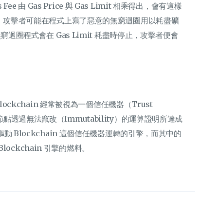
Fee 由 Gas Price 與 Gas Limit 相乘得出，會有這樣
程式，攻擊者可能在程式上寫了惡意的無窮迴圈用以耗盡礦
窮迴圈程式會在 Gas Limit 耗盡時停止，攻擊者便會
。
lockchain 經常被視為一個信任機器（Trust
點透過無法竄改（Immutability）的運算證明所達成
動 Blockchain 這個信任機器運轉的引擎，而其中的
Blockchain 引擎的燃料。