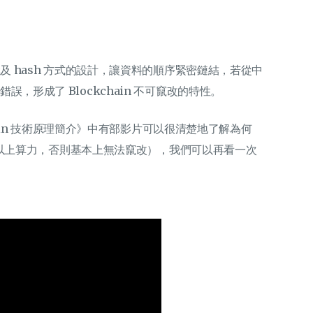
結構及 hash 方式的設計，讓資料的順序緊密鏈結，若從中
誤，形成了 Blockchain 不可竄改的特性。
kchain 技術原理簡介》中有部影片可以很清楚地了解為何
51% 以上算力，否則基本上無法竄改），我們可以再看一次