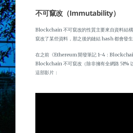
不可竄改（Immutability）
Blockchain 不可竄改的性質主要來自資料
竄改了某些資料，那之後的鏈結 hash 都會發生錯
在之前《Ethereum 開發筆記 1–4：Bloc
Blockchain 不可竄改（除非擁有全網路 
這部影片：