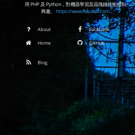
用 PHP 及 Python，對機器學習及區塊鏈技術感到
興趣。
https://www.fukuball.com
About
Facebook
Home
GitHub
Blog