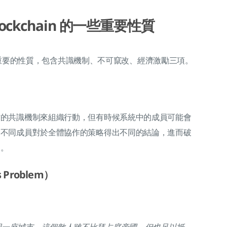
lockchain 的一些重要性質
幾點較重要的性質，包含共識機制、不可竄改、經濟激勵三項。
作的共識機制來組織行動，但有時候系統中的成員可能會
中不同成員對於全體協作的策略得出不同的結論，進而破
題。
 Problem）