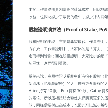
由於工作量證明具相當高的計算成本，因此無
收益，也因此減少了叛徒的產生，減少拜占庭
股權證明演算法（Proof of Stake, Po
股權證明的出現，主要是希望取代工作量證明
方在於：工作量證明中，大家比的是「算力」（運
進而得到獎勵；而在股權證明，大家比拼的是
新區塊，進而得到獎勵。
舉例來說，在股權證明系統中所有擁有股權（此 B
新區塊（也就是記帳）的人，擁有更多股權的
Alice 持有 50 股、Bob 持有 30 股、Cathy
的兩倍。所以股權證明會驅使人們購買更多的
礦，同樣需要付出高成本，也因此可以減少叛