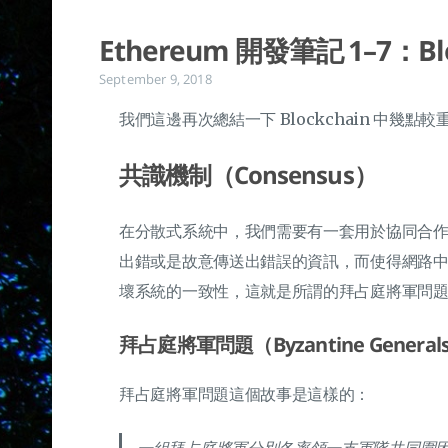
Ethereum 開發筆記 1–7：B
September 9, 2018
我們這邊再次總結一下 Blockchain 中
共識機制（Consensus）
在分散式系統中，我們需要有一套用於協同合
出錯或是故意傳送出錯誤的資訊，而使得網路
壞系統的一致性，這就是所謂的拜占庭將軍問
拜占庭將軍問題（Byzantine Generals
拜占庭將軍問題這個故事是這樣的：