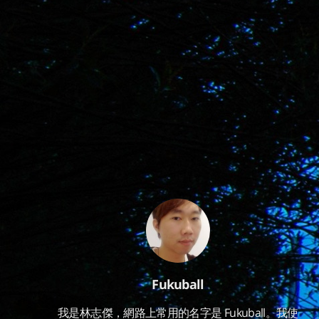
Fukuball
我是林志傑，網路上常用的名字是 Fukuball。我使