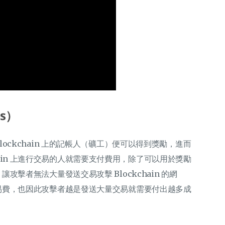
es）
 Blockchain 上的記帳人（礦工）便可以得到獎勵，進而
hain 上進行交易的人就需要支付費用，除了可以用於獎勵
，讓攻擊者無法大量發送交易攻擊 Blockchain 的網
提高交易費，也因此攻擊者越是發送大量交易就需要付出越多成