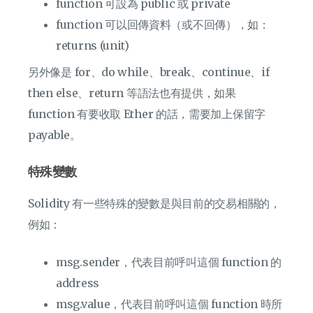
function 可設為 public 或 private
function 可以回傳資料（或不回傳），如：
returns (unit)
另外像是 for、do while、break、continue、if
then else、return 等語法也有提供，如果
function 有要收取 Ether 的話，需要加上保留字
payable。
特殊變數
Solidity 有一些特殊的變數是與目前的交易相關的，
例如：
msg.sender，代表目前呼叫這個 function 的
address
msg.value，代表目前呼叫這個 function 時所