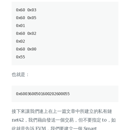
0x60 0x03

0x60 0x05

0x01

0x60 0x02

0x02

0x60 0x00

也就是：
接下來讓我們連上在上一篇文章中所建立的私有鏈
net42，我們藉由發送一個交易，但不要指定 to，如
此就是告訴 EVM，我們要建立一個 Smart