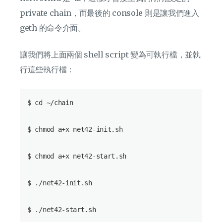
private chain，而最後的 console 則是讓我們進入
geth 的命令介面。
讓我們將上面兩個 shell script 變為可執行檔，並執
行這些執行檔：
$ cd ~/chain

$ chmod a+x net42-init.sh

$ chmod a+x net42-start.sh

$ ./net42-init.sh
