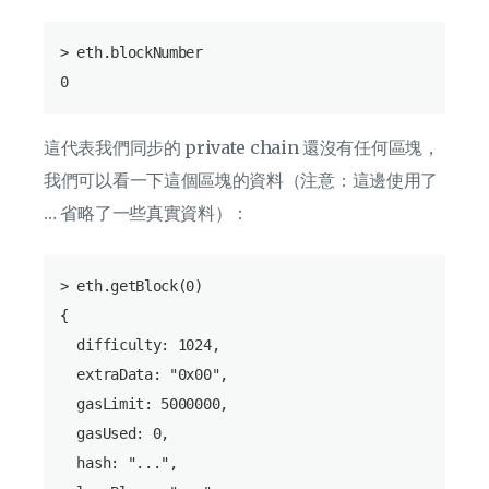
> eth.blockNumber

這代表我們同步的 private chain 還沒有任何區塊，
我們可以看一下這個區塊的資料（注意：這邊使用了
… 省略了一些真實資料）：
> eth.getBlock(0)

{

  difficulty: 1024,

  extraData: "0x00",

  gasLimit: 5000000,

  gasUsed: 0,

  hash: "...",
