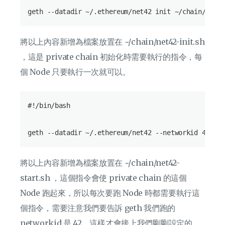
將以上內容新增為檔案放置在 ~/chain/net42-init.sh
，這是 private chain 初始化時需要執行的指令，每
個 Node 只要執行一次就可以。
#!/bin/bash

將以上內容新增為檔案放置在 ~/chain/net42-
start.sh ，這個指令會使 private chain 的這個
Node 跑起來，所以每次要跑 Node 時都需要執行這
個指令，需要注意我們要告訴 geth 我們跑的
networkid 是 42，這樣才會接上我們剛剛設定的