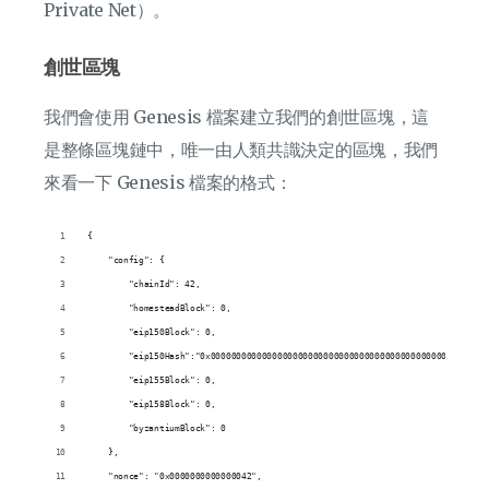
Private Net）。
創世區塊
我們會使用 Genesis 檔案建立我們的創世區塊，這
是整條區塊鏈中，唯一由人類共識決定的區塊，我們
來看一下 Genesis 檔案的格式：
{
    "config": {
        "chainId": 42,
        "homesteadBlock": 0,
        "eip150Block": 0,
        "eip150Hash":"0x000000000000000000000000000000000000000000000000000000
        "eip155Block": 0,
        "eip158Block": 0,
        "byzantiumBlock": 0
    },
    "nonce": "0x0000000000000042",