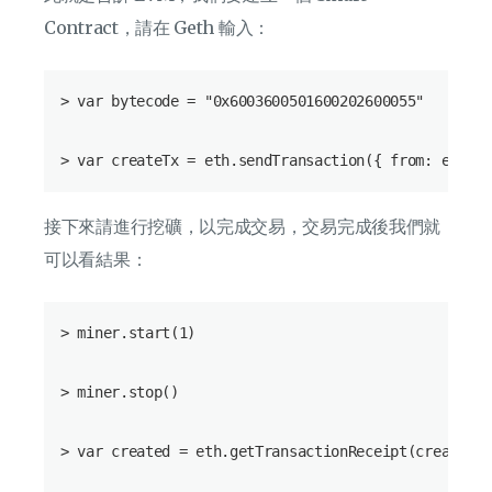
Contract，請在 Geth 輸入：
> var bytecode = "0x6003600501600202600055"

接下來請進行挖礦，以完成交易，交易完成後我們就
可以看結果：
> miner.start(1)

> miner.stop()

> var created = eth.getTransactionReceipt(createTx)