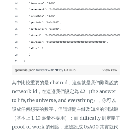
    "timestamp": "0x00",
    "parentHash": "0x000000000000000000000000000000000000000000000000000000000
    "extraData": "0x00",
    "gasLimit": "0x4c4b40",
    "difficulty": "0x0400",
    "mixhash": "0x000000000000000000000000000000000000000000000000000000000000
    "coinbase": "0x0000000000000000000000000000000000000000",
    "alloc": {
    }
}
genesis.json
hosted with ❤ by
GitHub
view raw
其中比較重要的是 chainId，這個就是我們剛剛說的
network id，在這邊我們設定為 42 （the answer
to life, the universe, and everything），你可以
設成任何想要的數字，但請避開主鏈及知名的測試鏈
（基本上 1–10 盡量不要用）；而 difficulty 則定義了
proof-of-work 的難度，這邊設成 0x400 其實就代