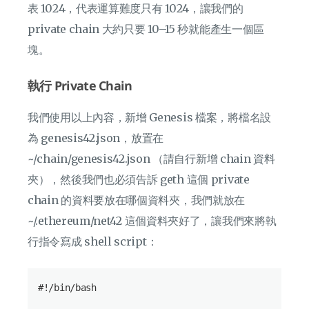
表 1024，代表運算難度只有 1024，讓我們的
private chain 大約只要 10–15 秒就能產生一個區
塊。
執行 Private Chain
我們使用以上內容，新增 Genesis 檔案，將檔名設
為 genesis42.json，放置在
~/chain/genesis42.json （請自行新增 chain 資料
夾），然後我們也必須告訴 geth 這個 private
chain 的資料要放在哪個資料夾，我們就放在
~/.ethereum/net42 這個資料夾好了，讓我們來將執
行指令寫成 shell script：
#!/bin/bash
