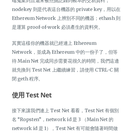
端蒐集到且還未被挖掘記錄到帳本的交易資料；
nodekey 則是代表這台機器的 private key，用以在
Ethereum Network 上辨別不同的機器；ethash 則
是運算 proof-of-work 必須產生的資料夾。
其實這樣你的機器就已經連上 Ethereum
Network，並成為 Ethereum 中的一份子了，但等
待 Main Net 完成同步需要花很久的時間，我們這邊
就先換到 Test Net 上繼續練習，請使用 CTRL-C 關
閉 geth 程序。
使用 Test Net
接下來讓我們連上 Test Net 看看，Test Net 有個別
名 “Ropsten”，network id 是 3 （Main Net 的
network id 是 1），Test Net 有可能會隨著時間做